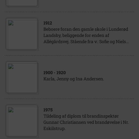
1912
Beboere foran den gamle skole i Lunderød
Landsby, beliggende for enden af
Allégårdsvej. Stående fra v.: Sofie og Niels...
1900
- 1920
Karla, Jenny og Ina Andersen.
1975
Tildeling af diplom til brandinspektør
Gunnar Christiansen ved brandøvelse i Nr.
Eskilstrup.