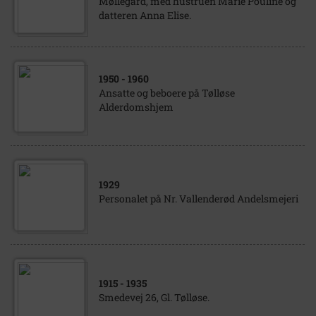
Møllegård, med hustruen Marie Pouline og
datteren Anna Elise.
1950
- 1960
Ansatte og beboere på Tølløse
Alderdomshjem
1929
Personalet på Nr. Vallenderød Andelsmejeri
1915
- 1935
Smedevej 26, Gl. Tølløse.