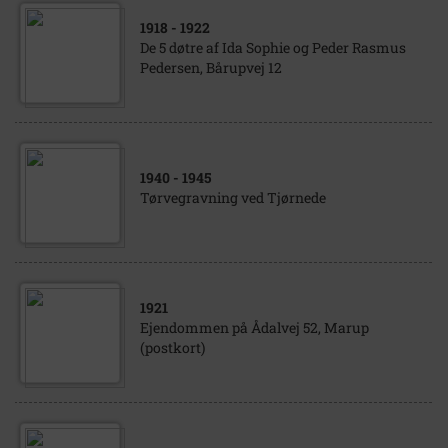
1918
- 1922
De 5 døtre af Ida Sophie og Peder Rasmus
Pedersen, Bårupvej 12
1940
- 1945
Tørvegravning ved Tjørnede
1921
Ejendommen på Ådalvej 52, Marup
(postkort)