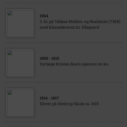
1964
3. kl. på Tølløse Mellem-og Realskole (TMR)
med klasselæreren hr. Ellegaard
1905
- 1915
Dyrlæge Kristen Boers opererer en ko.
1914
- 1917
Elever på Stestrup Skole ca. 1915