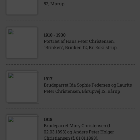
52, Marup.
1910
- 1930
Portræt af Hans Peter Christensen,
"Brinken", Brinken 12, Kr. Eskilstrup.
1917
Brudeparret Ida Sophie Pedersen og Laurits
Peter Christensen, Bårupvej 12, Bårup
1918
Brudeparret Mary Christensen (f.
02.03.1893) og Anders Peter Holger
Christiansen (f. 01.01.1893).