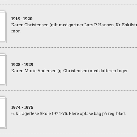
1915
- 1920
Karen Christensen (gift med gartner Lars P. Hansen, Kr. Eskils
mor.
1928
- 1929
Karen Marie Andersen (g. Christensen) med datteren Inger.
1974
- 1975
6. kl. Ugerløse Skole 1974-75. Flere opl.: se bag på reg. blad.