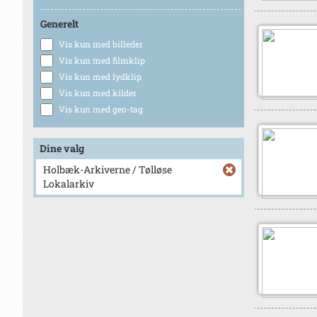
Generelt
Vis kun med billeder
Vis kun med filmklip
Vis kun med lydklip
Vis kun med kilder
Vis kun med geo-tag
Dine valg
Holbæk-Arkiverne / Tølløse
Lokalarkiv