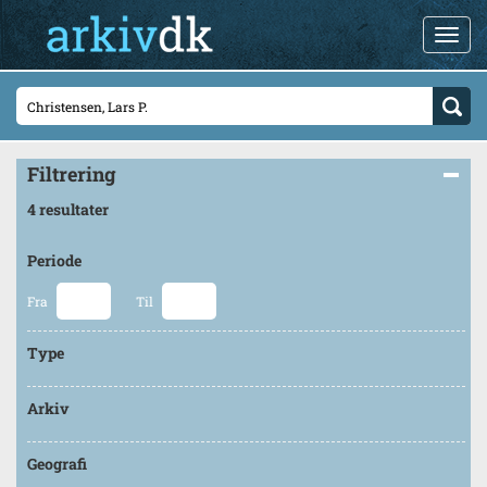
Filtrering
4 resultater
Periode
Fra
Til
Type
Arkiv
Geografi