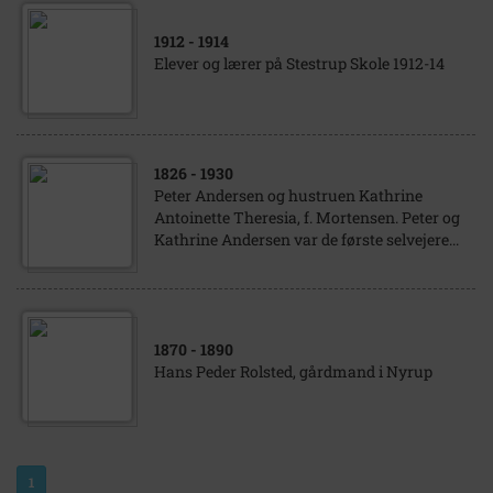
1912
- 1914
Elever og lærer på Stestrup Skole 1912-14
1826
- 1930
Peter Andersen og hustruen Kathrine
Antoinette Theresia, f. Mortensen. Peter og
Kathrine Andersen var de første selvejere...
1870
- 1890
Hans Peder Rolsted, gårdmand i Nyrup
1