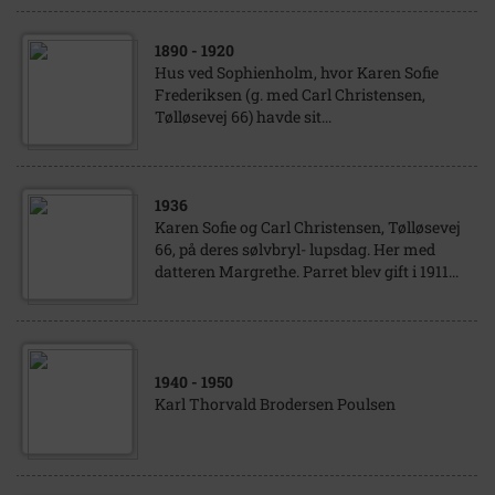
1890
- 1920
Hus ved Sophienholm, hvor Karen Sofie
Frederiksen (g. med Carl Christensen,
Tølløsevej 66) havde sit...
1936
Karen Sofie og Carl Christensen, Tølløsevej
66, på deres sølvbryl- lupsdag. Her med
datteren Margrethe. Parret blev gift i 1911...
1940
- 1950
Karl Thorvald Brodersen Poulsen