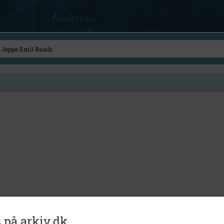
 på arkiv.dk