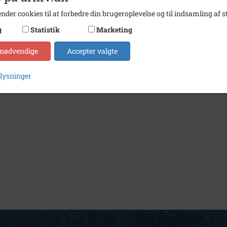
nder cookies til at forbedre din brugeroplevelse og til indsamling af st
g
Statistik
Marketing
 nødvendige
Accepter valgte
plysninger