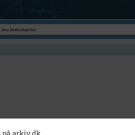
 på arkiv.dk