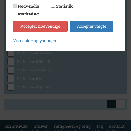
Nødvendig
Statistik
Marketing
Geografi
Accepter nødvendige
Accepter valgte
Vis cookie oplysninger
Generelt
Vis kun med billeder
Vis kun med filmklip
Vis kun med lydklip
Vis kun med kilder
Vis kun med geo-tag
om arkiv.dk
|
arkiver
|
rettigheder og brug
|
faq
|
kontakt