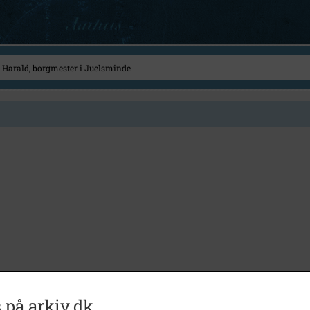
 på arkiv.dk