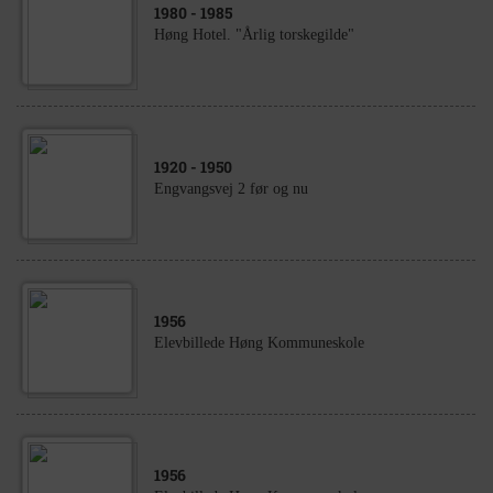
1980
- 1985
Høng Hotel. "Årlig torskegilde"
1920
- 1950
Engvangsvej 2 før og nu
1956
Elevbillede Høng Kommuneskole
1956