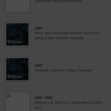
Elevbillede Høng Kommuneskole
1980
Ørslev skole Skolemøde på Ørslev skole hvori
deltog et halvt hundrede mennesker.
1990
Posthuset, Centervej 2, Høng, Personalet
1925
- 1926
Hallenslev gl. skole Fra 3. klasse børn fra 1916
og 17