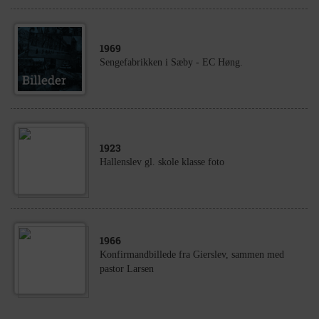
1969
Sengefabrikken i Sæby - EC Høng.
1923
Hallenslev gl. skole klasse foto
1966
Konfirmandbillede fra Gierslev, sammen med
pastor Larsen