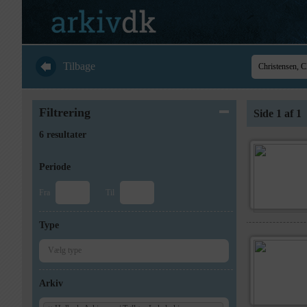
Tilbage
Filtrering
Side 1 af 1
6 resultater
Periode
Fra
Til
Type
Arkiv