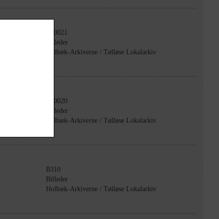
B20021
Billeder
Holbæk-Arkiverne / Tølløse Lokalarkiv
B20020
Billeder
Holbæk-Arkiverne / Tølløse Lokalarkiv
B310
Billeder
Holbæk-Arkiverne / Tølløse Lokalarkiv