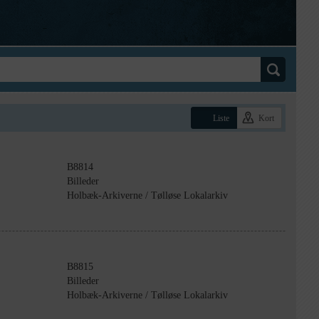
Liste
Kort
B8814
Billeder
Holbæk-Arkiverne / Tølløse Lokalarkiv
B8815
Billeder
Holbæk-Arkiverne / Tølløse Lokalarkiv