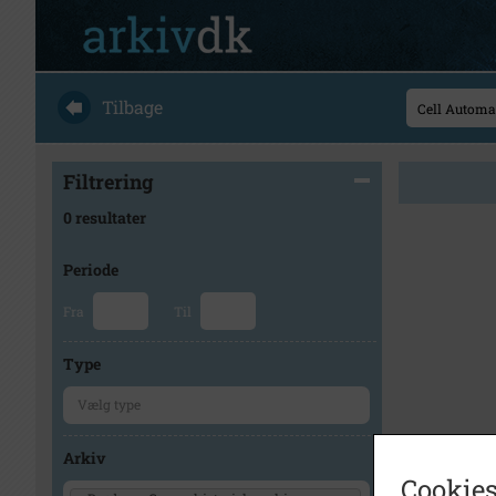
Tilbage
Filtrering
0 resultater
Periode
Fra
Til
Type
Arkiv
Cookies