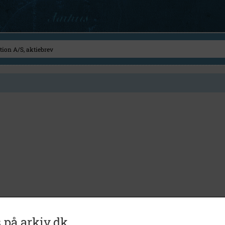
 på arkiv.dk