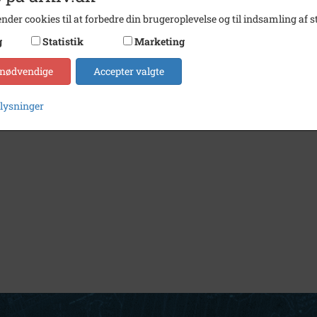
nder cookies til at forbedre din brugeroplevelse og til indsamling af st
g
Statistik
Marketing
 nødvendige
Accepter valgte
plysninger