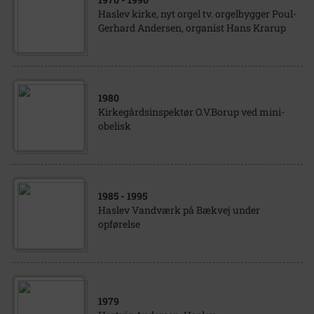
Haslev kirke, nyt orgel tv. orgelbygger Poul-
Gerhard Andersen, organist Hans Krarup
1980
Kirkegårdsinspektør O.V.Borup ved mini-
obelisk
1985
- 1995
Haslev Vandværk på Bækvej under
opførelse
1979