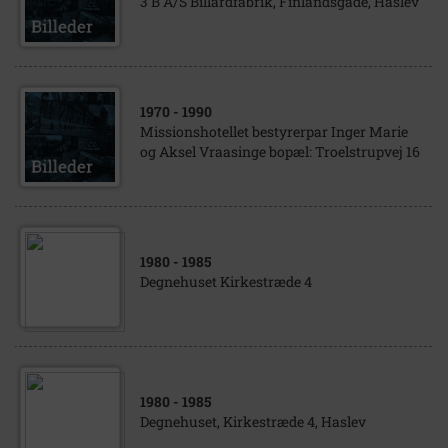
3 B A/S Billardfabrik, Finlandsgade, Haslev
1970
- 1990
Missionshotellet bestyrerpar Inger Marie
og Aksel Vraasinge bopæl: Troelstrupvej 16
1980
- 1985
Degnehuset Kirkestræde 4
1980
- 1985
Degnehuset, Kirkestræde 4, Haslev