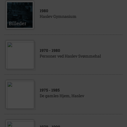
1980
Haslev Gymnasium
1970
- 1980
Personer ved Haslev Svømmehal
1975
- 1985
De gamles Hjem, Haslev
1970
- 1990