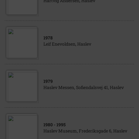
Hartvig Andersen, Haslev
1978
Leif Enevoldsen, Haslev
1979
Haslev Messen, Sofiendalsvej 41, Haslev
1980
- 1995
Haslev Museum, Frederiksgade 6, Haslev