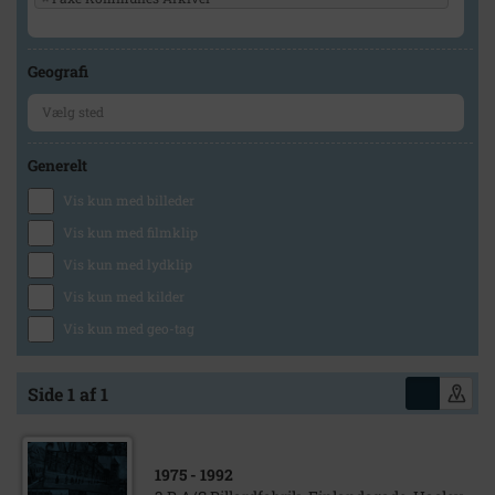
Geografi
Generelt
Vis kun med billeder
Vis kun med filmklip
Vis kun med lydklip
Vis kun med kilder
Vis kun med geo-tag
Side 1 af 1
1975
- 1992