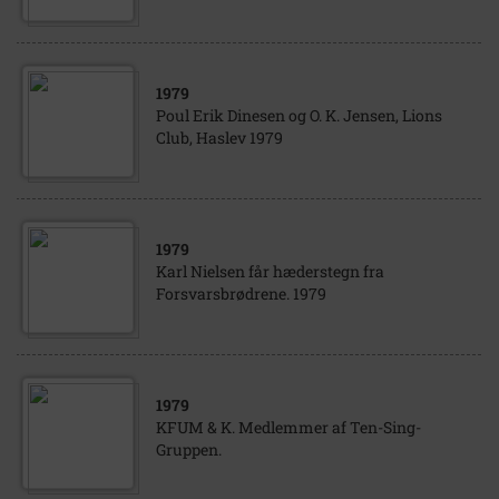
1979
Poul Erik Dinesen og O. K. Jensen, Lions
Club, Haslev 1979
1979
Karl Nielsen får hæderstegn fra
Forsvarsbrødrene. 1979
1979
KFUM & K. Medlemmer af Ten-Sing-
Gruppen.