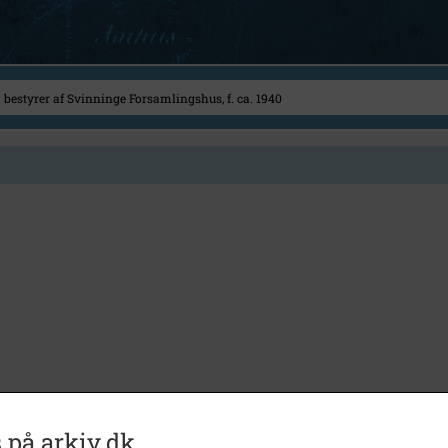
 på arkiv.dk