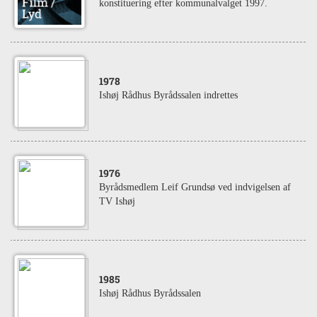
konstituering efter kommunalvalget 1997.
1978
Ishøj Rådhus Byrådssalen indrettes
1976
Byrådsmedlem Leif Grundsø ved indvigelsen af
TV Ishøj
1985
Ishøj Rådhus Byrådssalen