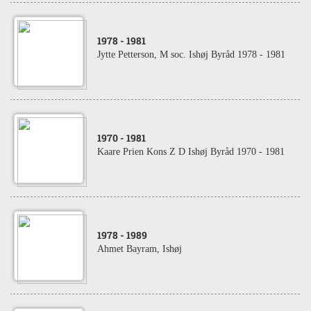
1978
- 1981
Jytte Petterson, M soc. Ishøj Byråd 1978 - 1981
1970
- 1981
Kaare Prien Kons Z D Ishøj Byråd 1970 - 1981
1978
- 1989
Ahmet Bayram, Ishøj