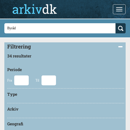
Filtrering
34 resultater
Periode
Fra
Til
Type
Arkiv
Geografi