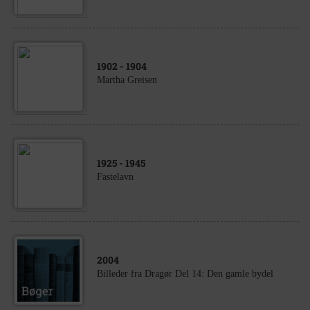
1902
- 1904
Martha Greisen
1925
- 1945
Fastelavn
2004
Billeder fra Dragør Del 14: Den gamle bydel