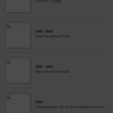
Fastelavn i Dragør
1955
- 1965
Hans Isbrandtsens Plads
1955
- 1969
Hans Isbrandtsens Plads.
1925
Vestgrønningen. Set fra Bymandsgade mod nord.