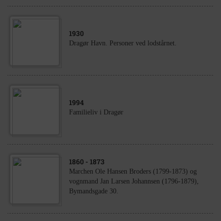
1930
Dragør Havn. Personer ved lodstårnet.
1994
Familieliv i Dragør
1860
- 1873
Marchen Ole Hansen Broders (1799-1873) og
vognmand Jan Larsen Johannsen (1796-1879),
Bymandsgade 30.