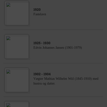
1920
Fastelavn
1925
- 1930
Edvin Johannes Jansen (1901-1979)
1902
- 1904
Vægter Mathias Wilhelm Wiil (1845-1910) med
hustru og datter.