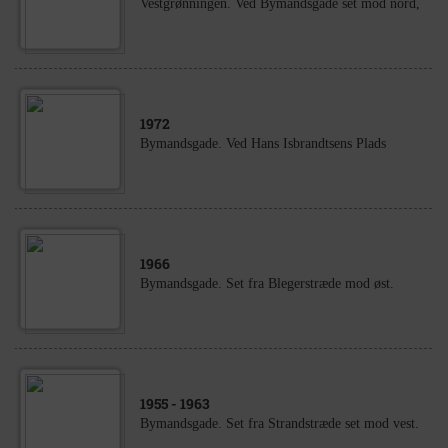
Vestgrønningen. Ved Bymandsgade set mod nord,
1972
Bymandsgade. Ved Hans Isbrandtsens Plads
1966
Bymandsgade. Set fra Blegerstræde mod øst.
1955
- 1963
Bymandsgade. Set fra Strandstræde set mod vest.