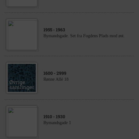
1955
- 1963
Bymandsgade. Set fra Fogdens Plads mod øst.
1600
- 2999
Rønne Allé 18
1910
- 1930
Bymandsgade 1