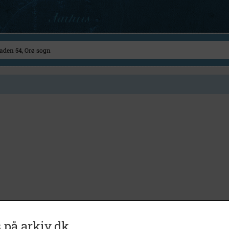
 på arkiv.dk