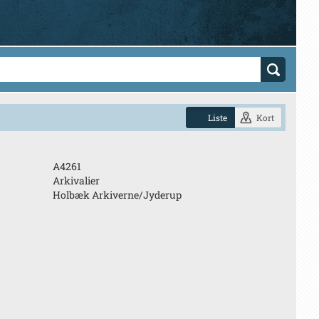
Liste
Kort
A4261
Arkivalier
Holbæk Arkiverne/Jyderup