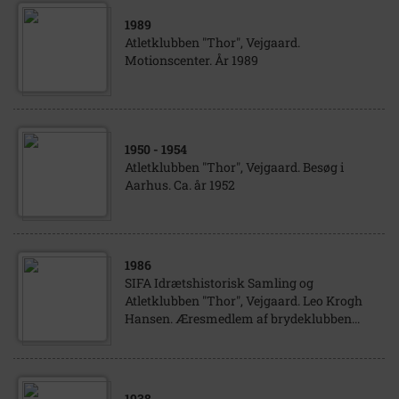
1989
Atletklubben "Thor", Vejgaard.
Motionscenter. År 1989
1950
- 1954
Atletklubben "Thor", Vejgaard. Besøg i
Aarhus. Ca. år 1952
1986
SIFA Idrætshistorisk Samling og
Atletklubben "Thor", Vejgaard. Leo Krogh
Hansen. Æresmedlem af brydeklubben...
1938