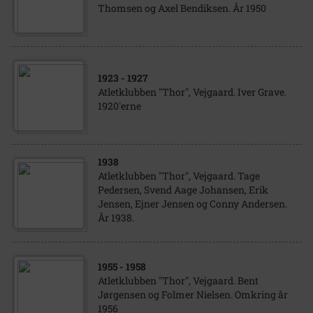
Thomsen og Axel Bendiksen. År 1950
1923
- 1927
Atletklubben "Thor", Vejgaard. Iver Grave.
1920'erne
1938
Atletklubben "Thor", Vejgaard. Tage
Pedersen, Svend Aage Johansen, Erik
Jensen, Ejner Jensen og Conny Andersen.
År 1938.
1955
- 1958
Atletklubben "Thor", Vejgaard. Bent
Jørgensen og Folmer Nielsen. Omkring år
1956