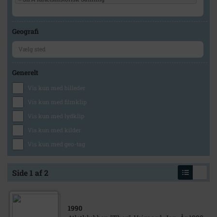
Geografi
Generelt
Vis kun med billeder
Vis kun med filmklip
Vis kun med lydklip
Vis kun med kilder
Vis kun med geo-tag
Side 1 af 2
1990