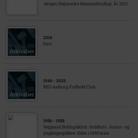
Jørgen Højmarks diamantbryllup. År 2011.
2016
Dart
1946
- 2026
B52/Aalborg Fodbold Club
1956
- 1958
Vejgaard Boldspilklub. Holdfoto. Junior- og
ynglingespillere. Sidst i 1950'erne.