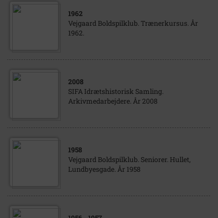
1962
Vejgaard Boldspilklub. Trænerkursus. År
1962.
2008
SIFA Idrætshistorisk Samling.
Arkivmedarbejdere. År 2008
1958
Vejgaard Boldspilklub. Seniorer. Hullet,
Lundbyesgade. År 1958
1956
- 1957