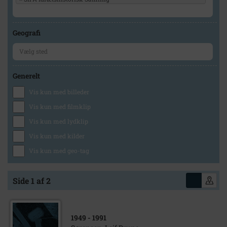
Geografi
Generelt
Vis kun med billeder
Vis kun med filmklip
Vis kun med lydklip
Vis kun med kilder
Vis kun med geo-tag
Side 1 af 2
1949
- 1991