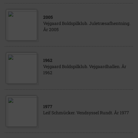
2005
Vejgaard Boldspilklub. Juletræsafhentning.
År 2005
1962
Vejgaard Boldspilklub. Vejgaardhallen. År
1962
1977
Leif Schmücker. Vendsyssel Rundt. År 1977