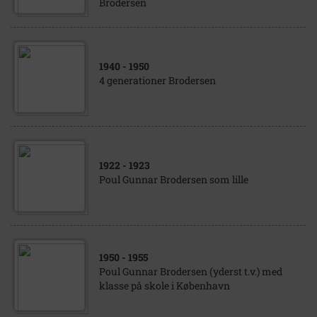
Brodersen
1940
- 1950
4 generationer Brodersen
1922
- 1923
Poul Gunnar Brodersen som lille
1950
- 1955
Poul Gunnar Brodersen (yderst t.v.) med
klasse på skole i København