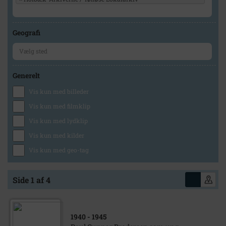
Geografi
Generelt
Vis kun med billeder
Vis kun med filmklip
Vis kun med lydklip
Vis kun med kilder
Vis kun med geo-tag
Side 1 af 4
1940
- 1945