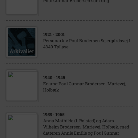
Poul Gunnar Brodersen som ung
1921
- 2001
Personarkiv Poul Brodersen Sejergårdsvej 1
4340 Tølløse
1940
- 1945
En ung Poul Gunnar Brodersen, Marievej,
Holbæk
1955
- 1965
Anna Mathilde (f. Rolsted) og Adam
Vilhelm Brodersen, Marievej, Holbæk, med
datteren Annie Emilie og Poul Gunnar