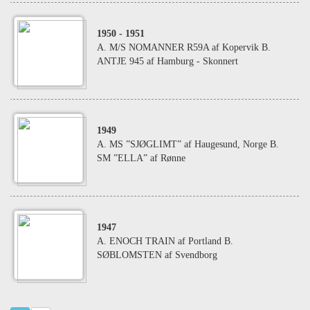
1950
- 1951
A. M/S NOMANNER R59A af Kopervik B.
ANTJE 945 af Hamburg - Skonnert
1949
A. MS ”SJØGLIMT” af Haugesund, Norge B.
SM ”ELLA” af Rønne
1947
A. ENOCH TRAIN af Portland B.
SØBLOMSTEN af Svendborg