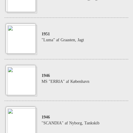
1951
"Luma” af Graasten, Jagt
1946
MS "ERRIA" af København
1946
"SCANDIA" af Nyborg, Tankskib