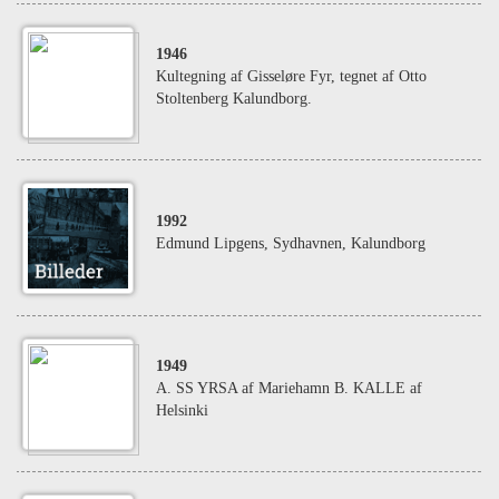
1946
Kultegning af Gisseløre Fyr, tegnet af Otto
Stoltenberg Kalundborg.
1992
Edmund Lipgens, Sydhavnen, Kalundborg
1949
A. SS YRSA af Mariehamn B. KALLE af
Helsinki