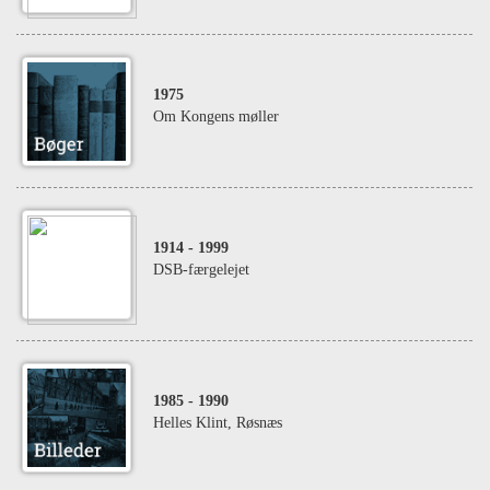
1975
Om Kongens møller
1914
- 1999
DSB-færgelejet
1985
- 1990
Helles Klint, Røsnæs