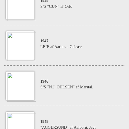
1949
S/S "GUN" af Oslo
1947
LEIF af Aarhus - Galease
1946
S/S ”N.J. OHLSEN” af Marstal.
1949
"AGGERSUND" af Aalborg, Jagt