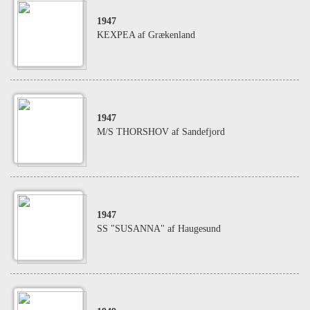
1947
KEXPEA af Grækenland
1947
M/S THORSHOV af Sandefjord
1947
SS "SUSANNA" af Haugesund