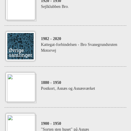
1920
- 1930
Sejlklubben Bro.
1982
- 2020
Kattegat-forbindelsen - Bro Svanegrundsruten
Motorvej
1880
- 1950
Postkort, Asnæs og Asnæsværket
1900
- 1950
"Sorten sten huset" på Asnæs