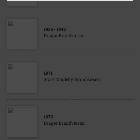
1935
- 1942
Dragør Brandvæsen
1971
Store Magleby Brandvæsen
1972
Dragør Brandvæsen