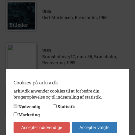
1956
Gert Mortensen, Brønsholm, 1956
1959
Brønsholmvej 17, matr.36, Brønsholm,
Renovering. 1959
Cookies på arkiv.dk
arkiv.dk anvender cookies til at forbedre din
1956
brugeroplevelse og til indsamling af statistik.
Gert Mortensen, Brønsholm, 1956
Nødvendig
Statistik
Marketing
Accepter nødvendige
Accepter valgte
1981