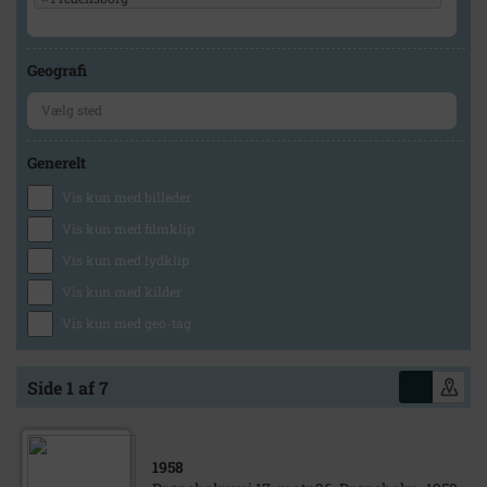
Geografi
Generelt
Vis kun med billeder
Vis kun med filmklip
Vis kun med lydklip
Vis kun med kilder
Vis kun med geo-tag
Side 1 af 7
1958