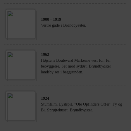
1900
- 1919
Vestre gade i Brøndbyøster.
1962
Højstens Boulevard Markerne vest for, før
bebyggelse. Set mod sydøst. Brøndbyøster
landsby ses i baggrunden.
1924
Stumfilm. Lystspil. "Ole Opfinders Offer" Fy og
Bi. Sprøjtehuset. Brøndbyøster.