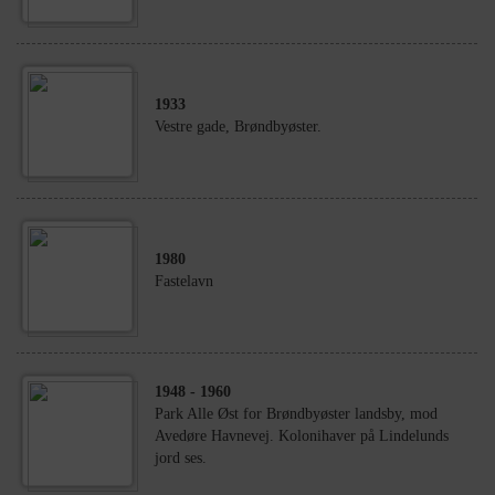
1933
Vestre gade, Brøndbyøster.
1980
Fastelavn
1948
- 1960
Park Alle Øst for Brøndbyøster landsby, mod
Avedøre Havnevej. Kolonihaver på Lindelunds
jord ses.