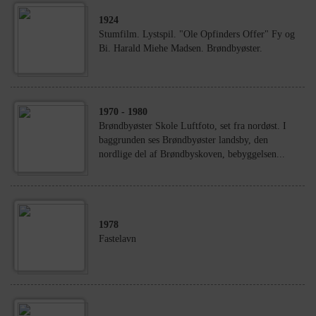
1924
Stumfilm. Lystspil. "Ole Opfinders Offer" Fy og
Bi. Harald Miehe Madsen. Brøndbyøster.
1970
- 1980
Brøndbyøster Skole Luftfoto, set fra nordøst. I
baggrunden ses Brøndbyøster landsby, den
nordlige del af Brøndbyskoven, bebyggelsen...
1978
Fastelavn