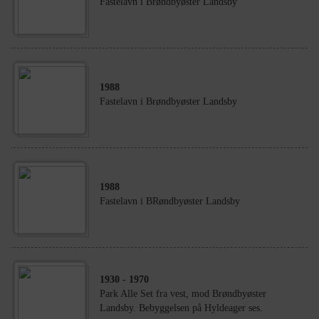
Fastelavn i Brøndbyøster Landsby
1988
Fastelavn i Brøndbyøster Landsby
1988
Fastelavn i BRøndbyøster Landsby
1930
- 1970
Park Alle Set fra vest, mod Brøndbyøster
Landsby. Bebyggelsen på Hyldeager ses.