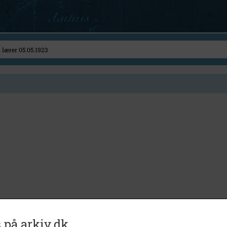
 på arkiv.dk