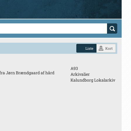
Liste
Kort
A93
 fra Jørn Brændgaard af hård
Arkivalier
Kalundborg Lokalarkiv