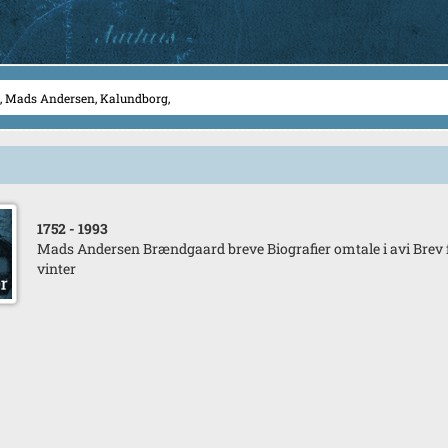
1752
- 1993
Mads Andersen Brændgaard breve Biografier omtale i avi Brev
vinter