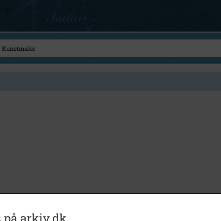
 på arkiv.dk