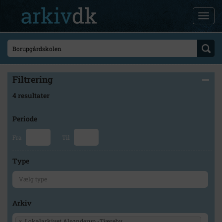
Filtrering
4 resultater
Periode
Fra
Til
Type
Arkiv
×
Lokalarkivet Alsønderup -Tjæreby