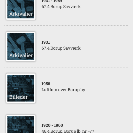
1931
- 1959
67.4 Borup Savværk
1931
67.4 Borup Savværk
1956
Luftfoto over Borup by
1920
- 1960
46.4 Borup, Borup lb. nr. -77