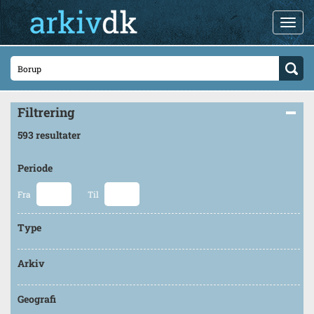
Filtrering
593 resultater
Periode
Fra
Til
Type
Arkiv
Geografi