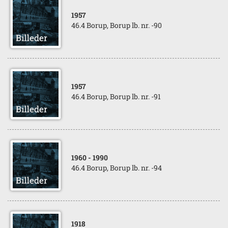
1957
46.4 Borup, Borup lb. nr. -90
1957
46.4 Borup, Borup lb. nr. -91
1960
- 1990
46.4 Borup, Borup lb. nr. -94
1918