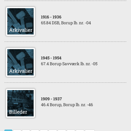
1916
- 1936
65.84 DSB, Borup lb. nr. -04
1945
- 1954
67.4 Borup Savværk lb. nr. -05
1909
- 1937
46.4 Borup, Borup lb. nr. -46