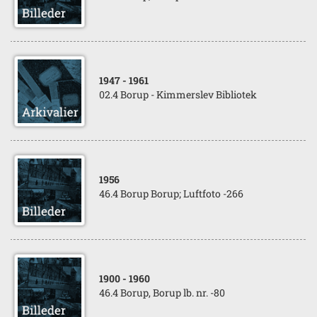
1947
- 1961
02.4 Borup - Kimmerslev Bibliotek
1956
46.4 Borup Borup; Luftfoto -266
1900
- 1960
46.4 Borup, Borup lb. nr. -80