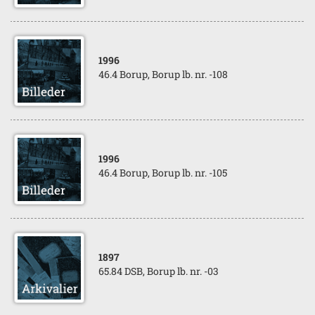
1996
46.4 Borup, Borup lb. nr. -108
1996
46.4 Borup, Borup lb. nr. -105
1897
65.84 DSB, Borup lb. nr. -03