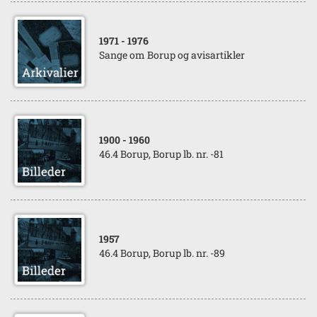
1971
- 1976
Sange om Borup og avisartikler
1900
- 1960
46.4 Borup, Borup lb. nr. -81
1957
46.4 Borup, Borup lb. nr. -89