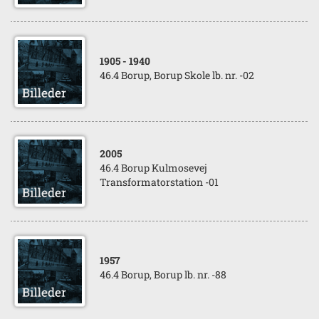
1905
- 1940
46.4 Borup, Borup Skole lb. nr. -02
2005
46.4 Borup Kulmosevej
Transformatorstation -01
1957
46.4 Borup, Borup lb. nr. -88