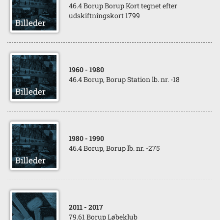
46.4 Borup Borup Kort tegnet efter
udskiftningskort 1799
1960
- 1980
46.4 Borup, Borup Station lb. nr. -18
1980
- 1990
46.4 Borup, Borup lb. nr. -275
2011
- 2017
79.61 Borup Løbeklub