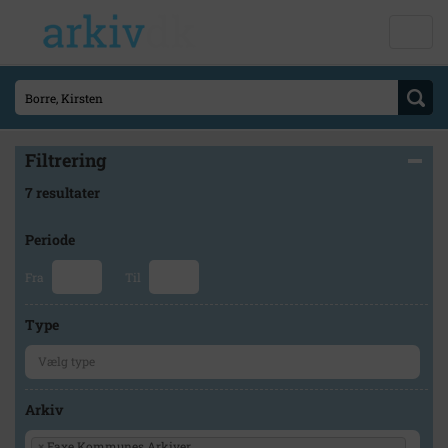
Filtrering
7 resultater
Periode
Fra
Til
Type
Arkiv
×
Faxe Kommunes Arkiver