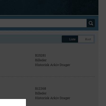
Liste
Kort
B25281
Billeder
Historisk Arkiv Dragør
B12368
Billeder
Historisk Arkiv Dragør