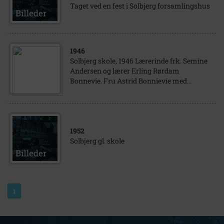
Taget ved en fest i Solbjerg forsamlingshus
1946
Solbjerg skole, 1946 Lærerinde frk. Semine
Andersen og lærer Erling Rørdam
Bonnevie. Fru Astrid Bonnievie med...
1952
Solbjerg gl. skole
1