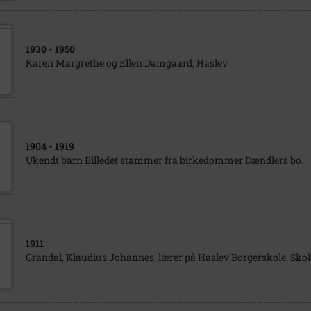
1930
- 1950
Karen Margrethe og Ellen Damgaard, Haslev
1904
- 1919
Ukendt barn Billedet stammer fra birkedommer Dændlers bo.
1911
Grandal, Klaudius Johannes, lærer på Haslev Borgerskole, Skol