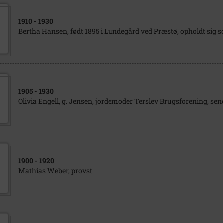
1910
- 1930
Bertha Hansen, født 1895 i Lundegård ved Præstø, opholdt sig s
1905
- 1930
Olivia Engell, g. Jensen, jordemoder Terslev Brugsforening, sen
1900
- 1920
Mathias Weber, provst