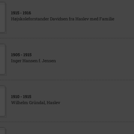
1915
- 1916
Højskoleforstander Davidsen fra Haslev med Familie
1905
- 1915
Inger Hansen f. Jensen
1910
- 1915
Wilhelm Gründal, Haslev