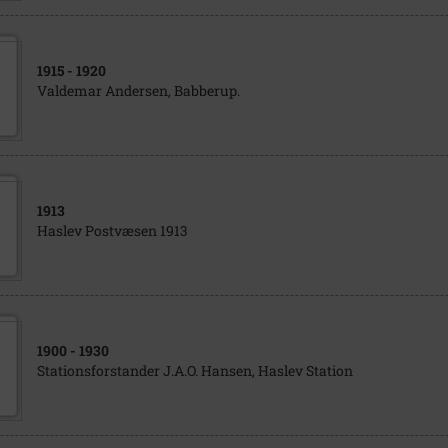
1915
- 1920
Valdemar Andersen, Babberup.
1913
Haslev Postvæsen 1913
1900
- 1930
Stationsforstander J.A.O. Hansen, Haslev Station