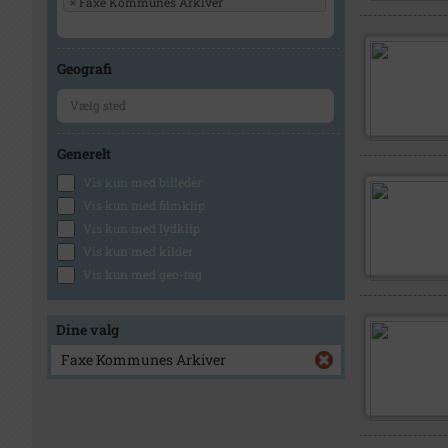
×
Faxe Kommunes Arkiver
Geografi
Generelt
Vis kun med billeder
Vis kun med filmklip
Vis kun med lydklip
Vis kun med kilder
Vis kun med geo-tag
Dine valg
Faxe Kommunes Arkiver