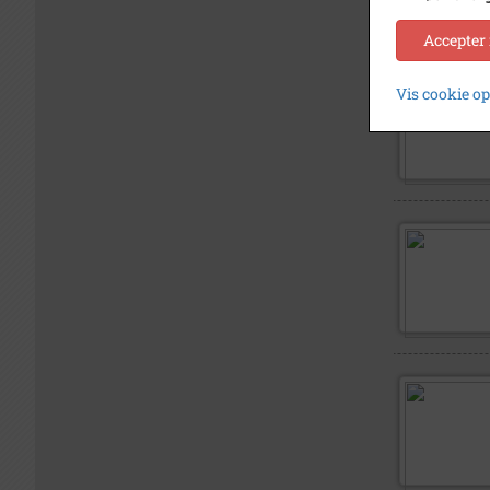
Accepter
Vis cookie o