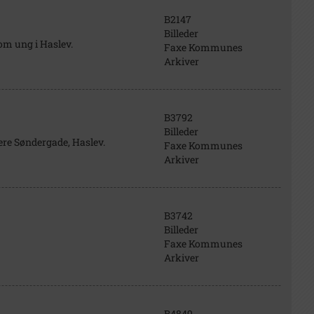
B2147
Billeder
om ung i Haslev.
Faxe Kommunes
Arkiver
B3792
Billeder
ere Søndergade, Haslev.
Faxe Kommunes
Arkiver
B3742
Billeder
Faxe Kommunes
Arkiver
B4849