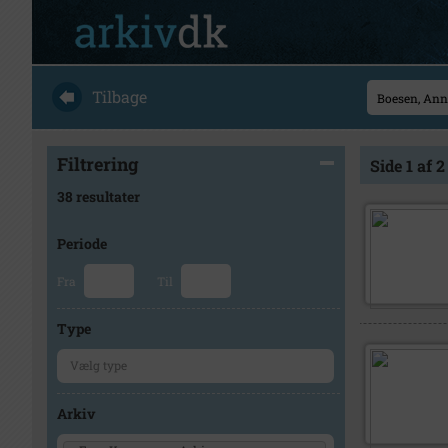
Tilbage
Filtrering
Side 1 af 2
38 resultater
Periode
Fra
Til
Type
Arkiv