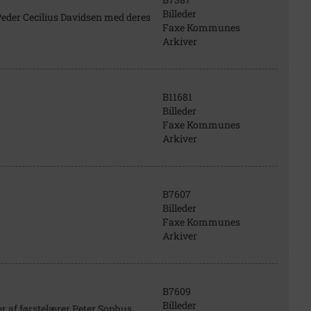
Billeder
Peder Cecilius Davidsen med deres
Faxe Kommunes
Arkiver
B11681
Billeder
Faxe Kommunes
Arkiver
B7607
Billeder
Faxe Kommunes
Arkiver
B7609
Billeder
r af førstelærer Peter Sophus