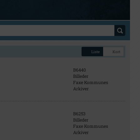
Liste
Kort
B6440
Billeder
Faxe Kommunes
Arkiver
B6253
Billeder
Faxe Kommunes
Arkiver