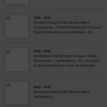
1940
- 1945
Tørvegravning i Bodal Mose under 2.
verdenskrig. - I 1943 fotograferede formand
Ejner Frederiksen også ælteværk - på...
1940
- 1945
Arbejdssjak ved tørvegravningen i Bodal
Mose under 2. verdenskrig. - Nr. 2 fra højre
er Ejner Frederiksen, som var sjakbejds...
1940
- 1945
Tørvegravning i Bodal Mose under 2.
verdenskrig.