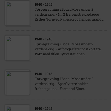
1940
- 1945
Tørvegravning i Bodal Mose under 2.
verdenskrig. - Nr. 2 fra venstre pædagog
Esther Tornved Pallesen og hendes mand...
1940
- 1945
Tørvegravning i Bodal Mose under 2.
verdenskrig. - Affotograferet postkort fra
1942 med titlen Tørvestationen.
1940
- 1945
Tørvegravning i Bodal Mose under 2.
verdenskrig. - Sporflyttere holder
frokostpause. - Formand Ejner...
1940
- 1945