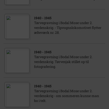
1940
- 1945
Tørvegravning i Bodal Mose under 2.
verdenskrig. - Tipvognslokomotivet flytter
ælteværk nr. 28.
1940
- 1945
Tørvegravning i Bodal Mose under 2.
verdenskrig. Tørvesjak stillet op til
fotografering.
1940
- 1945
Tørvegravning i Bodal Mose under 2.
verdenskrig - om sommeren kunne man
bo i telt.