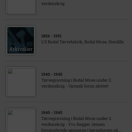
verdenskrig.
1854
- 1991
I/S Bodal Tørvefabrik, Bodal Mose, Stenlille
1940
- 1945
Tørvegravning i Bodal Mose under 2.
verdenskrig. - Opvask foran slottet!
1940
- 1945
Tørvegravning i Bodal Mose under 2.
verdenskrig. - Fru Bagger Jensen
fotograferede sønnerne i børnehaven på...