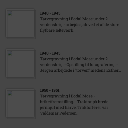
1940
- 1945
Tørvegravning i Bodal Mose under 2.
verdenskrig - arbejdssjak ved et af de store
flytbare ælteværk.
1940
- 1945
Tørvegravning i Bodal Mose under 2.
verdenskrig. - Opstilling til fotografering. -
Jørgen arbejdede i “torven” medens Esther...
1950
- 1951
Tørvegravning i Bodal Mose -
briketfremstilling. - Traktor på brede
jernhjul med harve. Traktorfører var
Valdemar Pedersen.