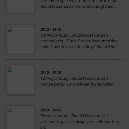
verdenskrig. - Der var tale om stordrift på
Bodal mose, så det var nødvendigt med...
1940
- 1945
Tørvegravning i Bodal Mose under 2.
verdenskrig. - Ejner Frederiksen med den
hvide kasket var sjakbejds på Bodal Mose...
1940
- 1945
Tørvegravning i Bodal Mose under 2.
verdenskrig. - Lejrgade set fra bagsiden.
1940
- 1945
Tørvegravning i Bodal Mose under 2.
verdenskrig - arbejdssjak ved ælteværk nr.
24.