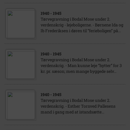
1940
- 1945
Tørvegravning i Bodal Mose under 2.
verdenskrig - lejeboligerne. - Børnene Ida og
Ib Frederiksen i døren til “ferieboligen” på...
1940
- 1945
Tørvegravning i Bodal Mose under 2.
verdenskrig. - Man kunne leje “hytter” for 3
kr. pr. sæson; men mange byggede selv...
1940
- 1945
Tørvegravning i Bodal Mose under 2.
verdenskrig. - Esther Tornved Pallesens
mand i gang med at istandsætte...