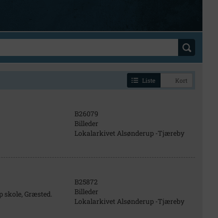
Liste
Kort
B26079
Billeder
Lokalarkivet Alsønderup -Tjæreby
B25872
Billeder
p skole, Græsted.
Lokalarkivet Alsønderup -Tjæreby