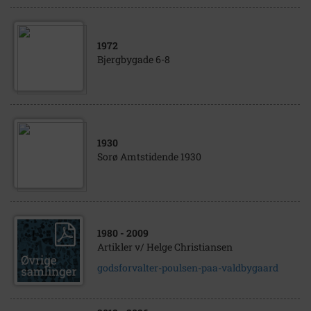
1972
Bjergbygade 6-8
1930
Sorø Amtstidende 1930
1980
- 2009
Artikler v/ Helge Christiansen
godsforvalter-poulsen-paa-valdbygaard