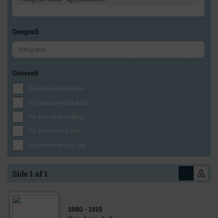
Geografi
Generelt
Vis kun med billeder
Vis kun med filmklip
Vis kun med lydklip
Vis kun med kilder
Vis kun med geo-tag
Side 1 af 1
1880
- 1919