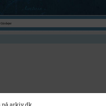
 på arkiv.dk