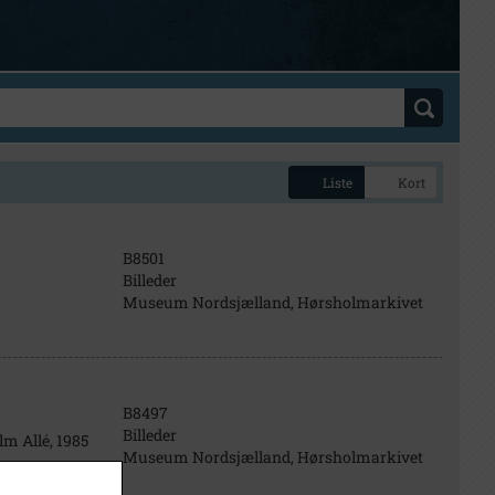
Liste
Kort
B8501
Billeder
Museum Nordsjælland, Hørsholmarkivet
B8497
Billeder
m Allé, 1985
Museum Nordsjælland, Hørsholmarkivet