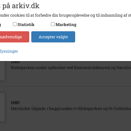
 på arkiv.dk
nder cookies til at forbedre din brugeroplevelse og til indsamling af st
1985
g
Statistik
Marketing
Birkeparken under opførelse ved Kammerrådensvej og Hørshol
 nødvendige
Accepter valgte
plysninger
1985
Birkeparken under opførelse ved Kammerrådensvej og Hørshol
1985
Hørsholm Gågade, i baggrunden tv Birkeparken og th Codanhus