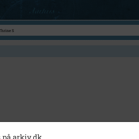
 på arkiv.dk