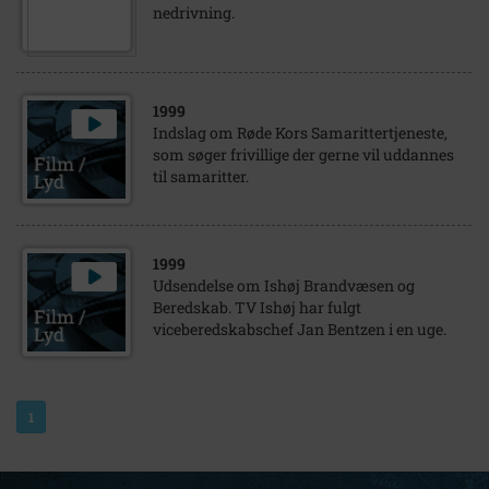
nedrivning.
1999
Indslag om Røde Kors Samarittertjeneste,
som søger frivillige der gerne vil uddannes
til samaritter.
1999
Udsendelse om Ishøj Brandvæsen og
Beredskab. TV Ishøj har fulgt
viceberedskabschef Jan Bentzen i en uge.
1