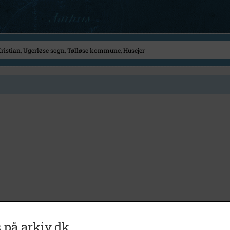
 på arkiv.dk