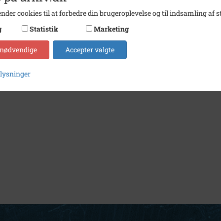
nder cookies til at forbedre din brugeroplevelse og til indsamling af st
g
Statistik
Marketing
 nødvendige
Accepter valgte
plysninger