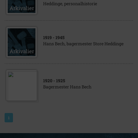
Heddinge, personalhistorie
1919
- 1945
Hans Bech, bagermester Store Heddinge
1920
- 1925
Bagermester Hans Bech
1