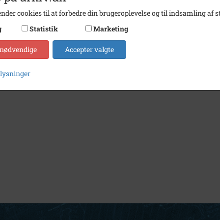
nder cookies til at forbedre din brugeroplevelse og til indsamling af st
g
Statistik
Marketing
 nødvendige
Accepter valgte
plysninger