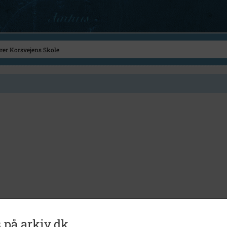
 på arkiv.dk