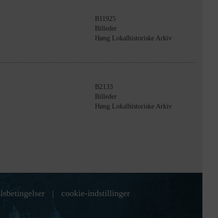
B11925
Billeder
Høng Lokalhistoriske Arkiv
B2133
Billeder
Høng Lokalhistoriske Arkiv
lsbetingelser
|
cookie-indstillinger