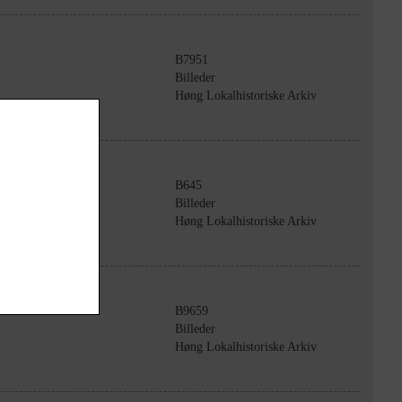
B7951
Billeder
Høng Lokalhistoriske Arkiv
B645
Billeder
Høng Lokalhistoriske Arkiv
B9659
Billeder
Høng Lokalhistoriske Arkiv