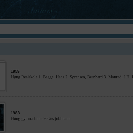
1959
Høng Realskole 1. Bagge, Hans 2. Sørensen, Bernhard 3. Monrad, J.H. F
1983
Høng gymnasiums 70-års jubilæum