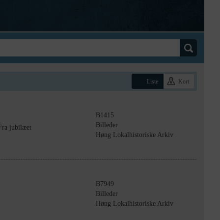
Liste
Kort
B1415
Billeder
ra jubilæet
Høng Lokalhistoriske Arkiv
B7949
Billeder
Høng Lokalhistoriske Arkiv