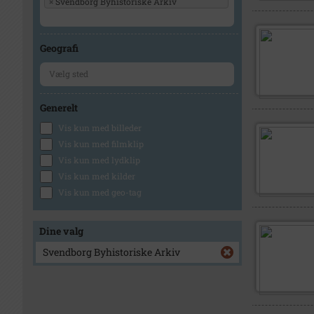
×
Svendborg Byhistoriske Arkiv
Geografi
Generelt
Vis kun med billeder
Vis kun med filmklip
Vis kun med lydklip
Vis kun med kilder
Vis kun med geo-tag
Dine valg
Svendborg Byhistoriske Arkiv