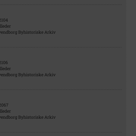
2104
lleder
vendborg Byhistoriske Arkiv
2106
lleder
vendborg Byhistoriske Arkiv
2067
lleder
vendborg Byhistoriske Arkiv