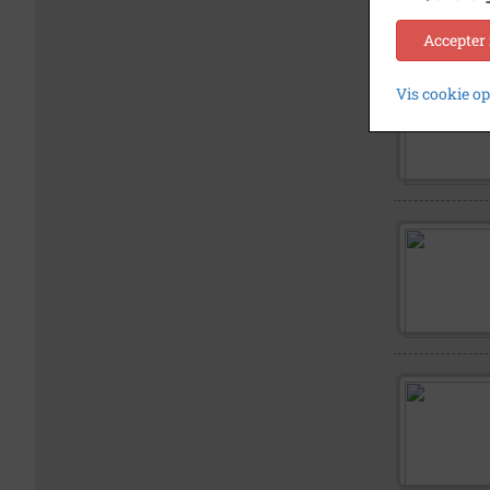
Accepter
Vis cookie o