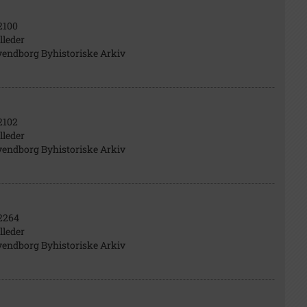
2100
lleder
vendborg Byhistoriske Arkiv
2102
lleder
vendborg Byhistoriske Arkiv
2264
lleder
vendborg Byhistoriske Arkiv