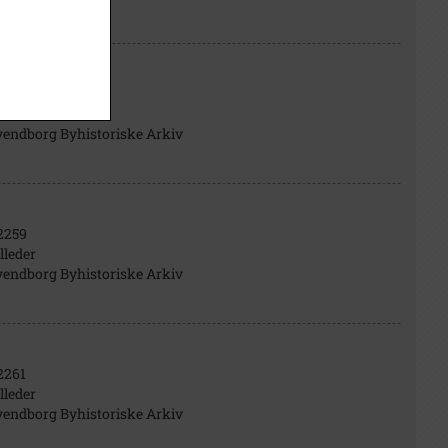
2072
lleder
vendborg Byhistoriske Arkiv
2259
lleder
vendborg Byhistoriske Arkiv
2261
lleder
vendborg Byhistoriske Arkiv