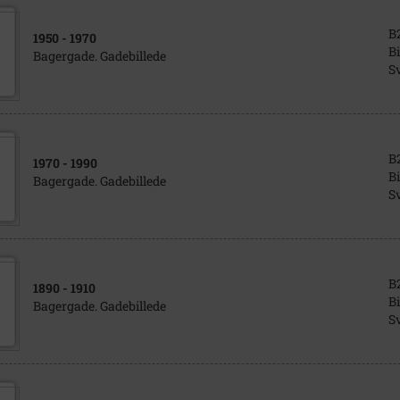
B
1950
- 1970
Bi
Bagergade. Gadebillede
S
B
1970
- 1990
Bi
Bagergade. Gadebillede
S
B
1890
- 1910
Bi
Bagergade. Gadebillede
S