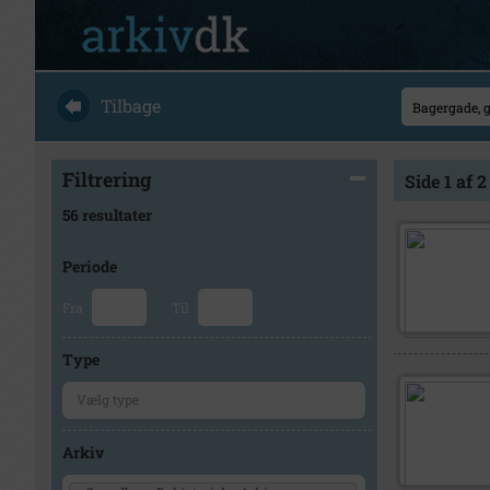
Tilbage
Filtrering
Side 1 af 2
56 resultater
Periode
Fra
Til
Type
Arkiv