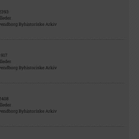
2393
lleder
vendborg Byhistoriske Arkiv
1917
lleder
vendborg Byhistoriske Arkiv
2408
lleder
vendborg Byhistoriske Arkiv