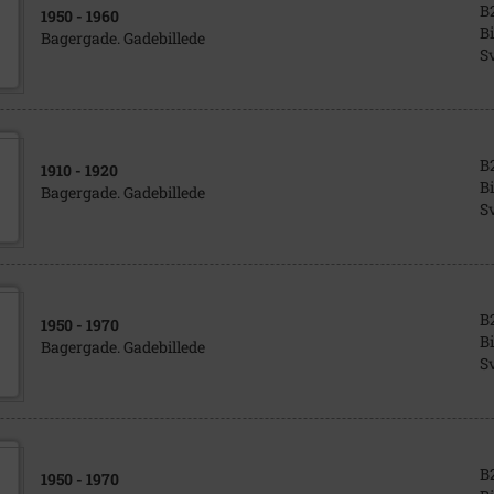
B
1950
- 1960
Bi
Bagergade. Gadebillede
S
B
1910
- 1920
Bi
Bagergade. Gadebillede
S
B
1950
- 1970
Bi
Bagergade. Gadebillede
S
B
1950
- 1970