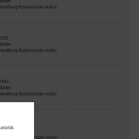
lleder
vendborg Byhistoriske Arkiv
2255
lleder
vendborg Byhistoriske Arkiv
2442
lleder
vendborg Byhistoriske Arkiv
2433
atistik.
lleder
vendborg Byhistoriske Arkiv