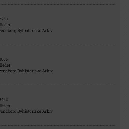
2263
lleder
vendborg Byhistoriske Arkiv
2065
lleder
vendborg Byhistoriske Arkiv
2443
lleder
vendborg Byhistoriske Arkiv