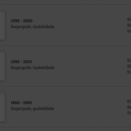
B
1990
- 2000
Bi
Bagergade. Gadebillede
S
B
1990
- 2010
Bi
Bagergade. Gadebillede
S
B
1860
- 1880
Bi
Bagergade, gadebillede
S