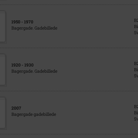
B
1950
- 1970
Bi
Bagergade. Gadebillede
S
B
1920
- 1930
Bi
Bagergade. Gadebillede
S
B
2007
Bi
Bagergade gadebillede
S