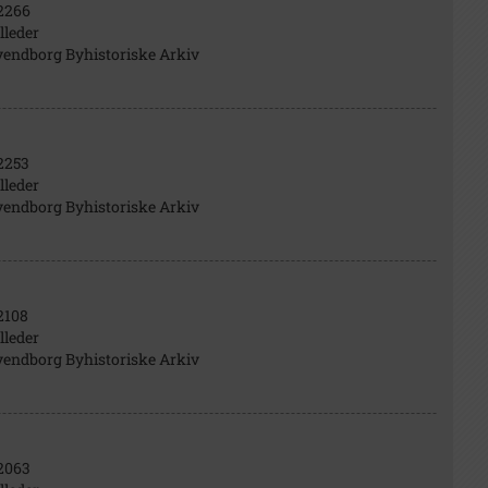
2266
lleder
vendborg Byhistoriske Arkiv
2253
lleder
vendborg Byhistoriske Arkiv
2108
lleder
vendborg Byhistoriske Arkiv
2063