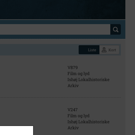
Liste
Kort
V879
Film og lyd
Ishøj Lokalhistoriske
Arkiv
V247
Film og lyd
Ishøj Lokalhistoriske
Arkiv