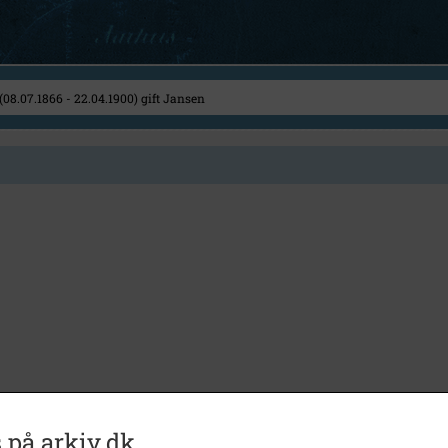
 på arkiv.dk