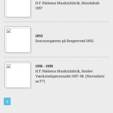
H.F. Nielsens Maskinfabrik, Mandskab
1957
1892
Sommergæster på Bregentved 1892.
1956
- 1959
H.F. Nielsens Maskinfabrik, Haslev
Værkstedspersonalet 1957-58. (Navneliste:
se F7)
1