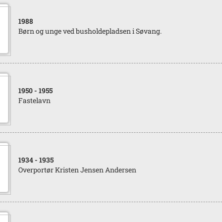
1988
Børn og unge ved busholdepladsen i Søvang.
1950
- 1955
Fastelavn
1934
- 1935
Overportør Kristen Jensen Andersen