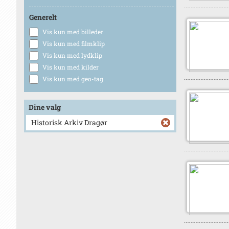
Generelt
Vis kun med billeder
Vis kun med filmklip
Vis kun med lydklip
Vis kun med kilder
Vis kun med geo-tag
Dine valg
Historisk Arkiv Dragør