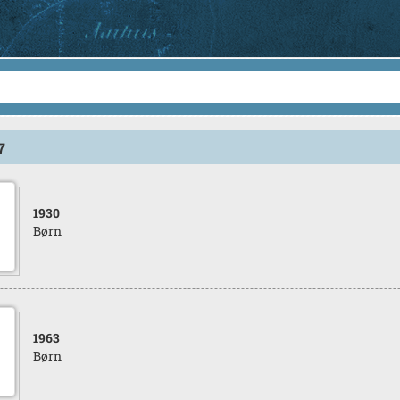
7
1930
Børn
1963
Børn