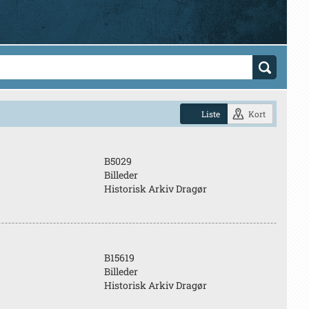
Liste
Kort
B5029
Billeder
Historisk Arkiv Dragør
B15619
Billeder
Historisk Arkiv Dragør