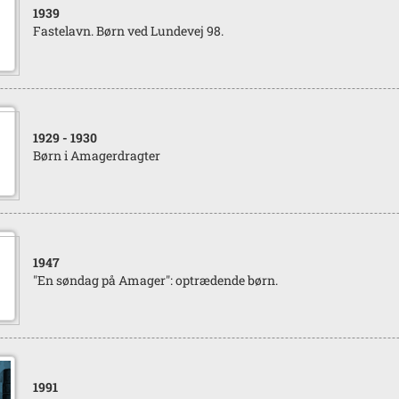
1939
Fastelavn. Børn ved Lundevej 98.
1929
- 1930
Børn i Amagerdragter
1947
"En søndag på Amager": optrædende børn.
1991